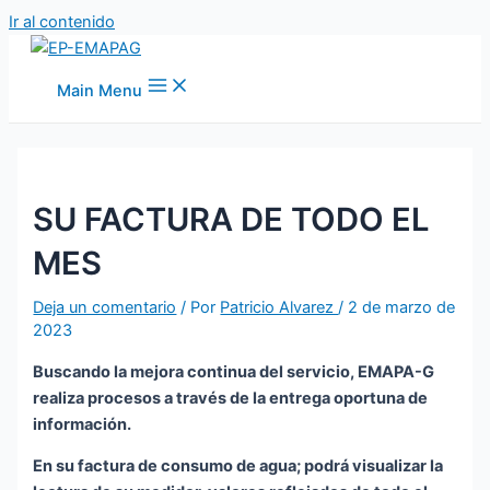
Ir al contenido
Main Menu
SU FACTURA DE TODO EL
MES
Deja un comentario
/ Por
Patricio Alvarez
/
2 de marzo de
2023
Buscando la mejora continua del servicio, EMAPA-G
realiza procesos a través de la entrega oportuna de
información.
En su factura de consumo de agua; podrá visualizar la