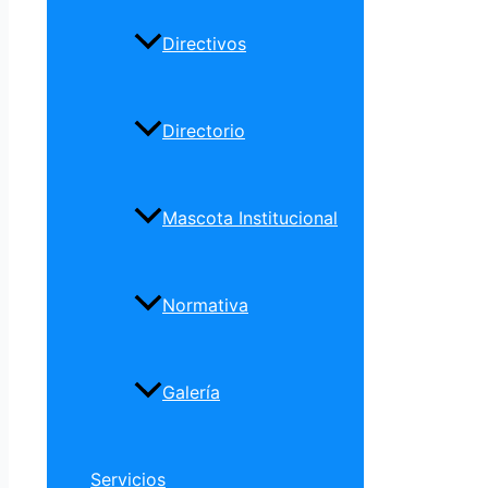
Directivos
Directorio
Mascota Institucional
Normativa
Galería
Servicios