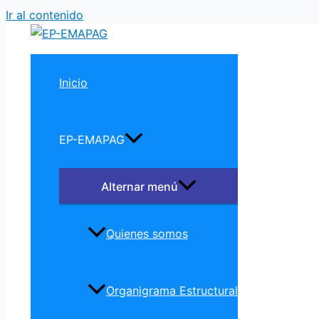
Ir al contenido
Inicio
EP-EMAPAG
Alternar menú
Quienes somos
Organigrama Estructural