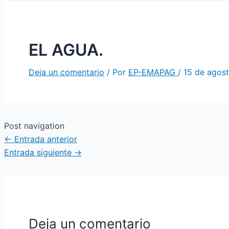
EL AGUA.
Deja un comentario
/ Por
EP-EMAPAG
/
15 de agos
Post navigation
←
Entrada anterior
Entrada siguiente
→
Deja un comentario